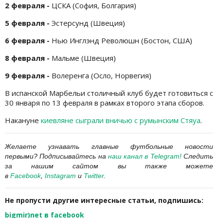
2 февраля -
ЦСКА (София, Болгария)
5 февраля -
Эстерсунд (Швеция)
6 февраля -
Нью Инглэнд Революшн (Бостон, США)
8 февраля -
Мальме (Швеция)
9 февраля -
Волеренга (Осло, Норвегия)
В испанской Марбельи столичный клуб будет готовиться с
30 января по 13 февраля в рамках второго этапа сборов.
Накануне
киевляне сыграли вничью с румынским Стяуа
.
Желаете узнавать главные футбольные новости
первыми?
Подписывайтесь на
наш канал в Telegram
!
Следить
за нашим сайтом вы также можете
в
Facebook
,
Instagram
и
Twitter
.
Не пропусти другие интересные статьи, подпишись:
bigmir)net в facebook