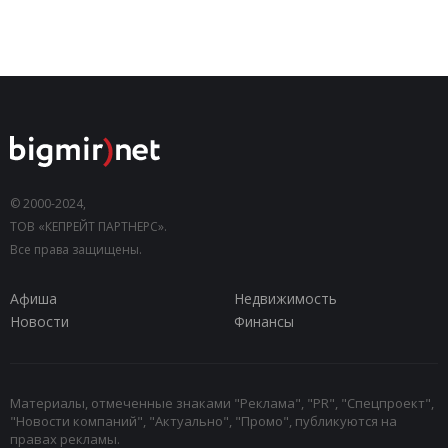
© 2000-2024,
ТОВ «КЕПРЕЙТ ПАРТНЕРС».
Все права защищены.
Афиша
Недвижимость
Новости
Финансы
Материалы, отмеченные знаками "Реклама", "PR", "Спецпроект",
"Новости компаний", "Актуально", "Промо", публикуются на
правах рекламы.