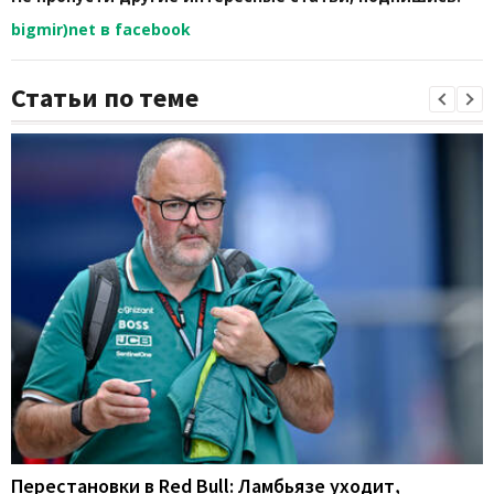
bigmir)net в facebook
Статьи по теме
Перестановки в Red Bull: Ламбьязе уходит,