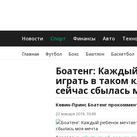
Новости
Спорт
Финансы
Авто
Техн
Главная
Футбол
Бокс
Биатлон
Баскетбол
Боатенг: Каждый
играть в таком к
сейчас сбылась 
Кевин-Принс Боатенг прокоммент
22 января 2019, 10:49