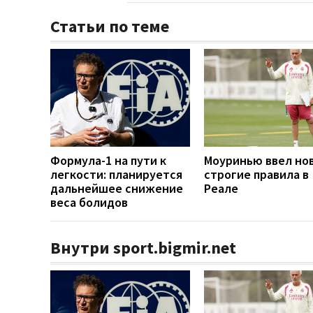
Статьи по теме
Формула-1 на пути к
Моуринью ввел но
легкости: планируется
строгие правила в
дальнейшее снижение
Реале
веса болидов
Внутри sport.bigmir.net