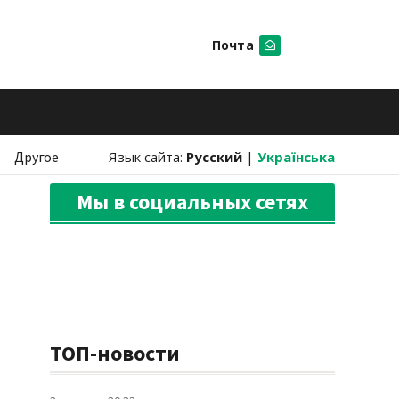
Почта
Искать
Другое
Язык сайта:
Русский
|
Українська
Мы в социальных сетях
ТОП-новости