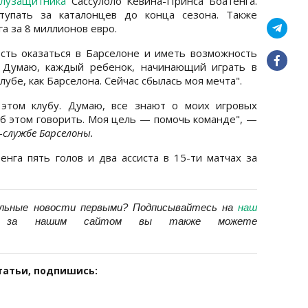
олузащитника
Сассулоло Кевина-Принса Боатенга.
тупать за каталонцев до конца сезона. Также
а за 8 миллионов евро.
есть оказаться в Барселоне и иметь возможность
. Думаю, каждый ребенок, начинающий играть в
лубе, как Барселона. Сейчас сбылась моя мечта".
 этом клубу. Думаю, все знают о моих игровых
 об этом говорить. Моя цель — помочь команде", —
-службе Барселоны.
нга пять голов и два ассиста в 15-ти матчах за
льные новости первыми?
Подписывайтесь на
наш
ь за нашим сайтом вы также можете
татьи, подпишись: