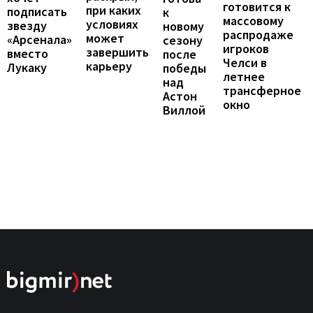
готовится к
при каких
подписать
к
массовому
условиях
звезду
новому
распродаже
может
«Арсенала»
сезону
игроков
завершить
вместо
после
Челси в
карьеру
Лукаку
победы
летнее
над
трансферное
Астон
окно
Виллой