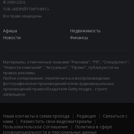
© 2000-2024,
ТОВ «КЕПРЕЙТ ПАРТНЕРС».
Все права защищены.
Афиша
Недвижимость
Новости
Финансы
Материалы, отмеченные знаками "Реклама", "PR", "Спецпроект",
"Новости компаний", "Актуально", "Промо", публикуются на
правах рекламы.
Любое копирование, перепечатка и воспроизведение
фотографических произведений и/или аудиовизуальных
произведений правообладателя Getty Images - строго
запрещено.
Наши контакты и схема проезда
|
Редакция
|
Связаться с
нами
|
Разместить свои видеоматериалы
|
Пользовательское Соглашение
|
Политика в сфере
конфиденциальности и персональных данных