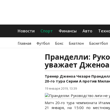
Новости
Спорт
Финансы
Авто
Техн
Главная
Футбол
Бокс
Биатлон
Баскетбол
Пранделли: Руко
уважает Дженоа
Тренер Дженоа Чезаре Прандел
20-го тура Серии А против Милан
19 января 2019, 13:39
Матч 20-го тура чемпионата Итали
21 января, на 15:00 по местном