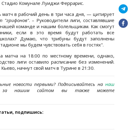
а Стадио Комунале Луиджи Феррарис.
 матч в рабочий день в три часа дня, — цитирует
т "грифонов"
. – Руководители лиги, составлявшие
 нашей команде и нашим болельщикам. Как смогут
ники, если в это время будут работать все
школах? Думаю, что трибуны будут заполнены
тадионе мы будем чувствовать себя в гостях".
а матча на 18:00 по местному времени, однако,
одство лиги оставило расписание без изменений.
ьево, начнут свой матч в Турине в 21:30.
льные новости первыми?
Подписывайтесь на
наш
ь за нашим сайтом вы также можете
татьи, подпишись: