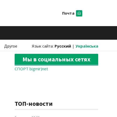
Почта
Искать
Другое
Язык сайта:
Русский
|
Українська
Мы в социальных сетях
СПОРТ bigmir)net
ТОП-новости