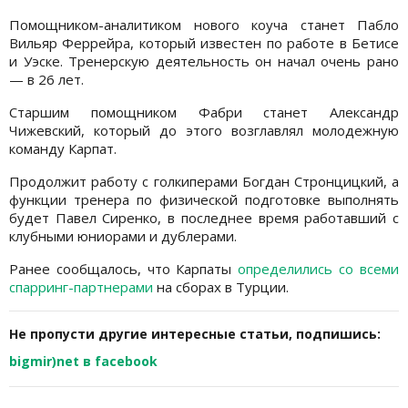
Помощником-аналитиком нового коуча станет Пабло
Вильяр Феррейра, который известен по работе в Бетисе
и Уэске. Тренерскую деятельность он начал очень рано
— в 26 лет.
Старшим помощником Фабри станет Александр
Чижевский, который до этого возглавлял молодежную
команду Карпат.
Продолжит работу с голкиперами Богдан Стронцицкий, а
функции тренера по физической подготовке выполнять
будет Павел Сиренко, в последнее время работавший с
клубными юниорами и дублерами.
Ранее сообщалось, что Карпаты
определились со всеми
спарринг-партнерами
на сборах в Турции.
Не пропусти другие интересные статьи, подпишись:
bigmir)net в facebook