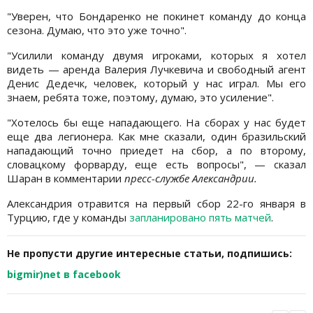
"Уверен, что Бондаренко не покинет команду до конца
сезона. Думаю, что это уже точно".
"Усилили команду двумя игроками, которых я хотел
видеть — аренда Валерия Лучкевича и свободный агент
Денис Дедечк, человек, который у нас играл. Мы его
знаем, ребята тоже, поэтому, думаю, это усиление".
"Хотелось бы еще нападающего. На сборах у нас будет
еще два легионера. Как мне сказали, один бразильский
нападающий точно приедет на сбор, а по второму,
словацкому форварду, еще есть вопросы", — сказал
Шаран в комментарии
пресс-службе Александрии.
Александрия отравится на первый сбор 22-го января в
Турцию, где у команды
запланировано пять матчей
.
Не пропусти другие интересные статьи, подпишись:
bigmir)net в facebook