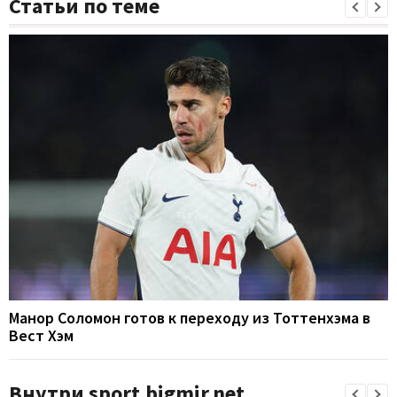
Статьи по теме
Манор Соломон готов к переходу из Тоттенхэма в
Вест Хэм
Внутри sport.bigmir.net