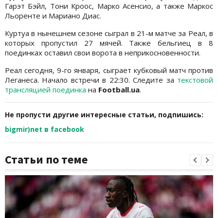
Гарэт Бэйл, Тони Кроос, Марко Асенсио, а также Маркос
Льоренте и Мариано Диас.
Куртуа в нынешнем сезоне сыграл в 21-м матче за Реал, в
которых пропустил 27 мячей. Также бельгиец в 8
поединках оставил свои ворота в неприкосновенности.
Реал сегодня, 9-го января, сыграет кубковый матч против
Леганеса. Начало встречи в 22:30. Следите за
текстовой
трансляцией поединка
на
Football.ua
.
Не пропусти другие интересные статьи, подпишись:
bigmir)net в facebook
Статьи по теме