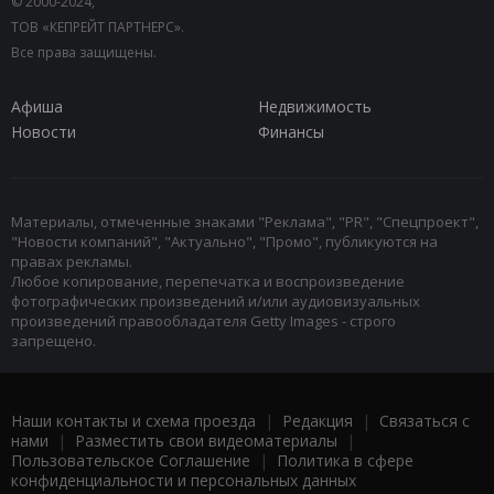
© 2000-2024,
ТОВ «КЕПРЕЙТ ПАРТНЕРС».
Все права защищены.
Афиша
Недвижимость
Новости
Финансы
Материалы, отмеченные знаками "Реклама", "PR", "Спецпроект",
"Новости компаний", "Актуально", "Промо", публикуются на
правах рекламы.
Любое копирование, перепечатка и воспроизведение
фотографических произведений и/или аудиовизуальных
произведений правообладателя Getty Images - строго
запрещено.
Наши контакты и схема проезда
|
Редакция
|
Связаться с
нами
|
Разместить свои видеоматериалы
|
Пользовательское Соглашение
|
Политика в сфере
конфиденциальности и персональных данных