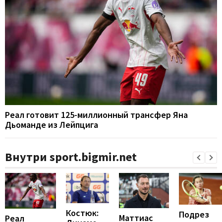
Реал готовит 125-миллионный трансфер Яна
Дьоманде из Лейпцига
Внутри sport.bigmir.net
Костюк:
Подрез
Маттиас
Реал