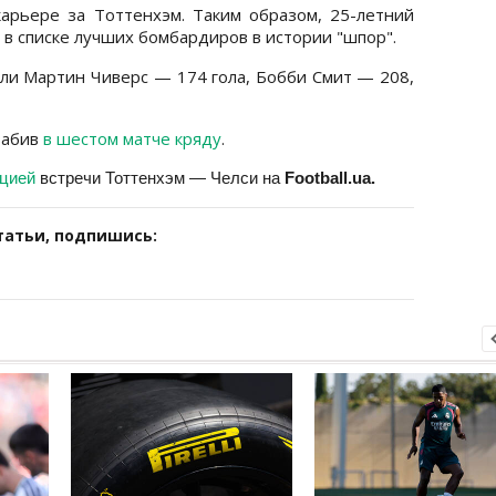
карьере за Тоттенхэм. Таким образом, 25-летний
в списке лучших бомбардиров в истории "шпор".
ли Мартин Чиверс — 174 гола, Бобби Смит — 208,
забив
в шестом матче кряду
.
яцией
встречи Тоттенхэм — Челси на
Football.ua.
татьи, подпишись: