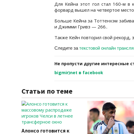
Для Кейна этот гол стал 160-м в 
форвард вышел на четвертое место 
Больше Кейна за Тоттенхэм забива
и Джимми Гривз — 266..
Также Кейн повторил свой рекорд, 
Следите за
текстовой онлайн трансл
Не пропусти другие интересные с
bigmir)net в facebook
Статьи по теме
Алонсо готовится к