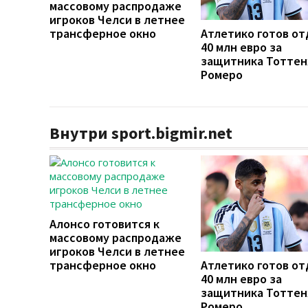
массовому распродаже
игроков Челси в летнее
трансферное окно
Атлетико готов от
40 млн евро за
защитника Тоттен
Ромеро
Внутри sport.bigmir.net
Алонсо готовится к
массовому распродаже
игроков Челси в летнее
трансферное окно
Атлетико готов от
40 млн евро за
защитника Тоттен
Ромеро