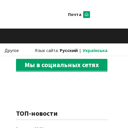
Почта
Искать
Другое
Язык сайта:
Русский
|
Українська
Мы в социальных сетях
ТОП-новости