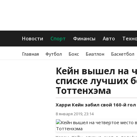
Новости
Спорт
Финансы
Авто
Техн
Главная
Футбол
Бокс
Биатлон
Баскетбол
Кейн вышел на ч
списке лучших 
Тоттенхэма
Харри Кейн забил свой 160-й гол
8 января 2019, 23:14