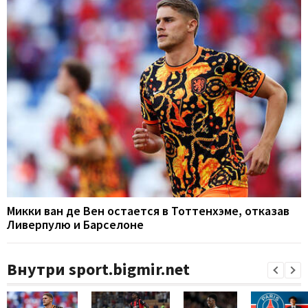
Микки ван де Вен остается в Тоттенхэме, отказав
Ливерпулю и Барселоне
Внутри sport.bigmir.net