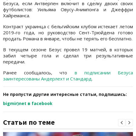
Безуса, если Антверпен включит в сделку двоих своих
футболистов: Уильяма Овусу-Ачимпонга и Джеффри
Хайреманса.
Контракт украинца с бельгийским клубом истекает летом
2019-го года, но руководство Сент-Трюйдена готово
продать Романа в январе, чтобы не терять его бесплатно.
В текущем сезоне Безус провел 19 матчей, в которых
забил четыре гола и сделал три результативные
передачи.
Ранее сообщалось, что
в подписании Безуса
заинтересованы Андерлехт и Стандард
.
Не пропусти другие интересные статьи, подпишись:
bigmir)net в facebook
Статьи по теме