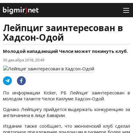
Лейпциг заинтересован в
Хадсон-Одой
Молодой нападающий Челси может покинуть клуб.
30 декабря 2018, 20:49
По информации Kicker, РБ Лейпциг заинтересован в
молодом таланте Челси Каллуме Хадсон-Одой.
Однако Лейпцигу прийдется выдержать конкуренцию за
англичанина в лице Баварии.
Издание также сообщает, что мюнхенский клуб сделал
повторное предложение лондонцам в размере более чем