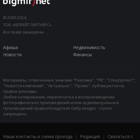
© 2000-2024,
ТОВ «КЕПРЕЙТ ПАРТНЕРС».
Все права защищены.
Афиша
Недвижимость
Новости
Финансы
Материалы, отмеченные знаками "Реклама", "PR", "Спецпроект",
"Новости компаний", "Актуально", "Промо", публикуются на
правах рекламы.
Любое копирование, перепечатка и воспроизведение
фотографических произведений и/или аудиовизуальных
произведений правообладателя Getty Images - строго
запрещено.
Наши контакты и схема проезда
|
Редакция
|
Связаться с