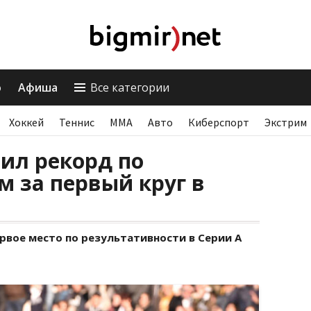
о
Афиша
Все категории
Хоккей
Теннис
ММА
Авто
Киберспорт
Экстрим
ил рекорд по
 за первый круг в
рвое место по результативности в Серии А