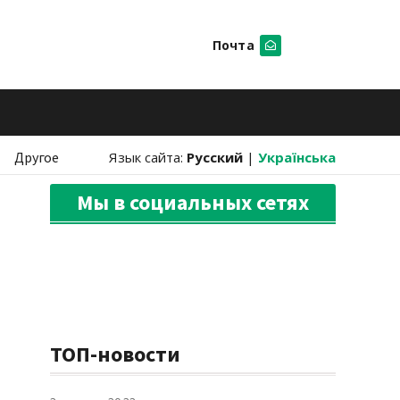
Почта
Искать
Другое
Язык сайта:
Русский
|
Українська
Мы в социальных сетях
ТОП-новости