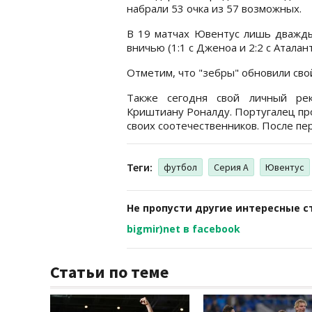
набрали 53 очка из 57 возможных.
В 19 матчах Ювентус лишь дважды
вничью (1:1 с Дженоа и 2:2 с Аталант
Отметим, что "зебры" обновили сво
Также сегодня свой личный ре
Криштиану Роналду. Португалец пр
своих соотечественников. После перв
Теги:
футбол
Серия А
Ювентус
Не пропусти другие интересные с
bigmir)net в facebook
Статьи по теме