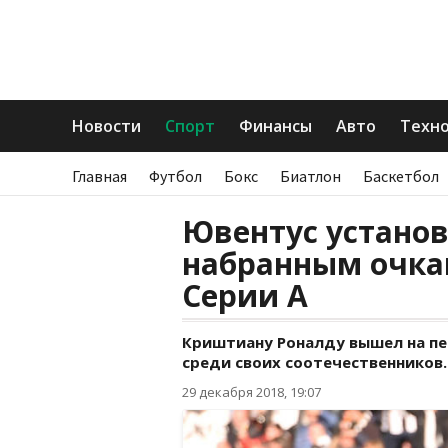
Новости
Спорт
Финансы
Авто
Техн
Главная
Футбол
Бокс
Биатлон
Баскетбол
Ювентус установ
набранным очкам
Серии А
Криштиану Роналду вышел на пе
среди своих соотечественников.
29 декабря 2018, 19:07