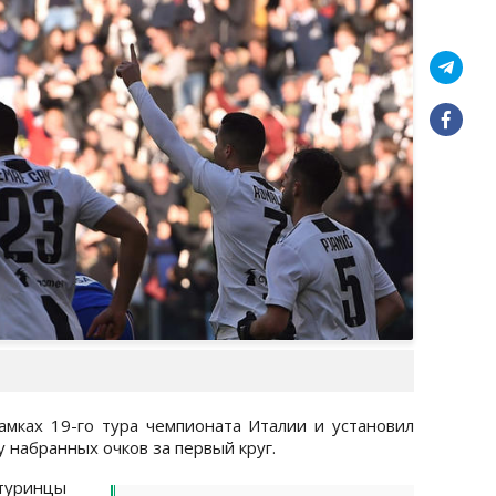
амках 19-го тура чемпионата Италии и установил
 набранных очков за первый круг.
туринцы