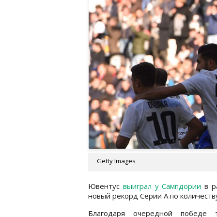
Getty Images
Ювентус
выиграл у Сампдории
в р
новый рекорд Серии А по количеству
Благодаря очередной победе 