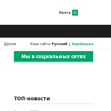
Почта
Искать
Другое
Язык сайта:
Русский
|
Українська
Мы в социальных сетях
ТОП-новости