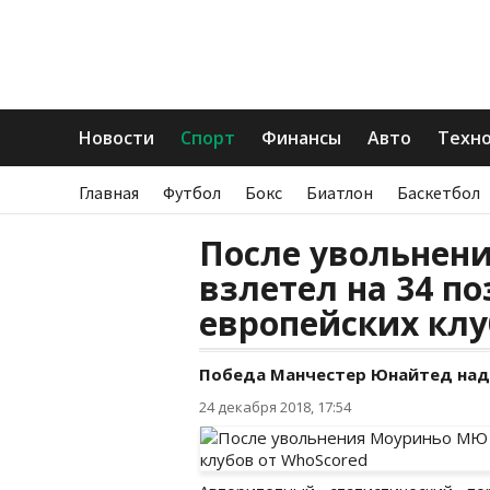
Новости
Спорт
Финансы
Авто
Техн
Главная
Футбол
Бокс
Биатлон
Баскетбол
После увольнен
взлетел на 34 п
европейских клу
Победа Манчестер Юнайтед на
24 декабря 2018, 17:54