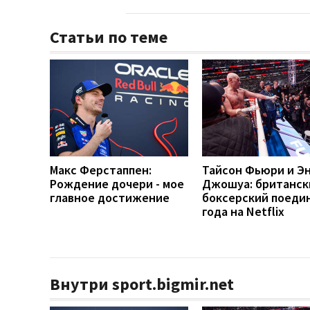
Статьи по теме
Макс Ферстаппен:
Тайсон Фьюри и Э
Рождение дочери - мое
Джошуа: британск
главное достижение
боксерский поеди
года на Netflix
Внутри sport.bigmir.net