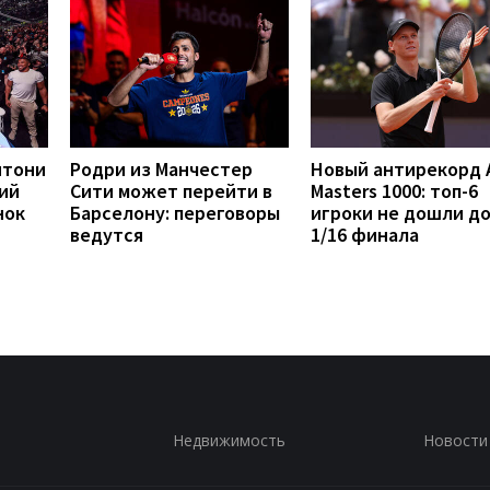
нтони
Родри из Манчестер
Новый антирекорд 
ий
Сити может перейти в
Masters 1000: топ-6
нок
Барселону: переговоры
игроки не дошли д
ведутся
1/16 финала
Недвижимость
Новости