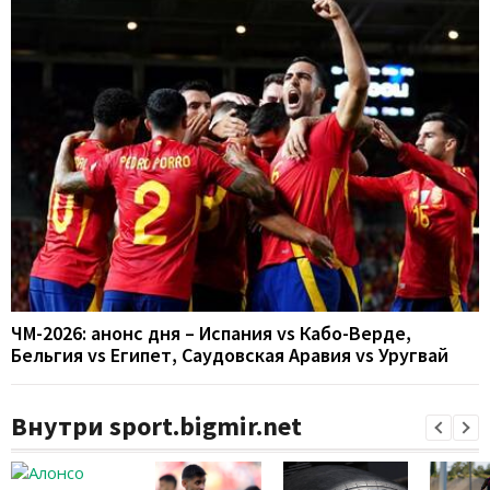
ЧМ-2026: анонс дня – Испания vs Кабо-Верде,
Бельгия vs Египет, Саудовская Аравия vs Уругвай
Внутри sport.bigmir.net