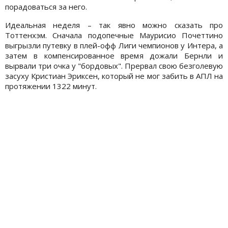
порадоваться за него.
Идеальная неделя – так явно можно сказать про
Тоттенхэм. Сначала подопечные Маурисио Почеттино
выгрызли путевку в плей-офф Лиги чемпионов у Интера, а
затем в компенсированное время дожали Бернли и
вырвали три очка у "бордовых". Прервал свою безголевую
засуху Кристиан Эриксен, который не мог забить в АПЛ на
протяжении 1322 минут.