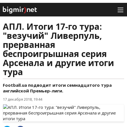
АПЛ. Итоги 17-го тура:
"везучий" Ливерпуль,
прерванная
беспроигрышная серия
Арсенала и другие итоги
тура
Football.ua подводит итоги семнадцатого тура
английской Премьер-лиги.
17 декабря 2018, 19:44