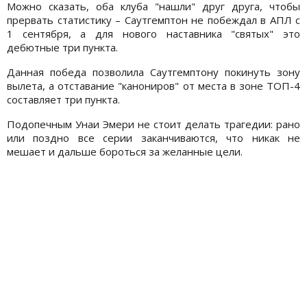
Можно сказать, оба клуба "нашли" друг друга, чтобы
прервать статистику – Саутгемптон не побеждал в АПЛ с
1 сентября, а для нового наставника "святых" это
дебютные три пункта.
Данная победа позволила Саутгемптону покинуть зону
вылета, а отставание "канониров" от места в зоне ТОП-4
составляет три пункта.
Подопечным Унаи Эмери не стоит делать трагедии: рано
или поздно все серии заканчиваются, что никак не
мешает и дальше бороться за желанные цели.