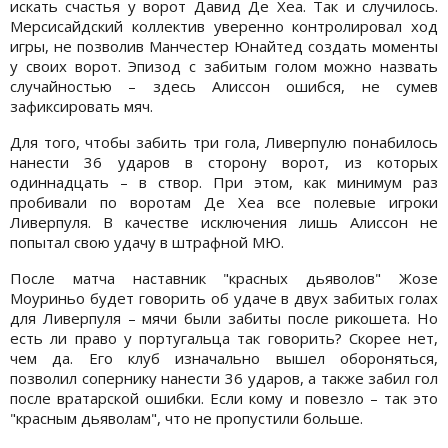
искать счастья у ворот Давид Де Хеа. Так и случилось.
Мерсисайдский коллектив уверенно контролировал ход
игры, не позволив Манчестер Юнайтед создать моменты
у своих ворот. Эпизод с забитым голом можно назвать
случайностью – здесь Алиссон ошибся, не сумев
зафиксировать мяч.
Для того, чтобы забить три гола, Ливерпулю понабилось
нанести 36 ударов в сторону ворот, из которых
одиннадцать – в створ. При этом, как минимум раз
пробивали по воротам Де Хеа все полевые игроки
Ливерпуля. В качестве исключения лишь Алиссон не
попытал свою удачу в штрафной МЮ.
После матча наставник "красных дьяволов" Жозе
Моуриньо будет говорить об удаче в двух забитых голах
для Ливерпуля – мячи были забиты после рикошета. Но
есть ли право у португальца так говорить? Скорее нет,
чем да. Его клуб изначально вышел обороняться,
позволил сопернику нанести 36 ударов, а также забил гол
после вратарской ошибки. Если кому и повезло – так это
"красным дьяволам", что не пропустили больше.