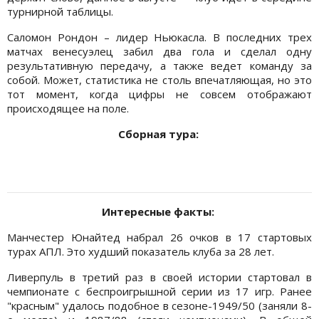
турнирной таблицы.
Саломон Рондон – лидер Ньюкасла. В последних трех
матчах венесуэлец забил два гола и сделал одну
результативную передачу, а также ведет команду за
собой. Может, статистика не столь впечатляющая, но это
тот момент, когда цифры не совсем отображают
происходящее на поле.
Сборная тура:
Интересные факты:
Манчестер Юнайтед набрал 26 очков в 17 стартовых
турах АПЛ. Это худший показатель клуба за 28 лет.
Ливерпуль в третий раз в своей истории стартовал в
чемпионате с беспроигрышной серии из 17 игр. Ранее
"красным" удалось подобное в сезоне-1949/50 (заняли 8-