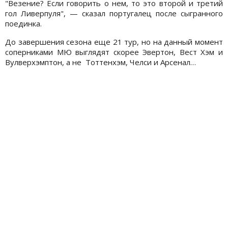
"Везение? Если говорить о нем, то это второй и третий
гол Ливерпуля", — сказал португалец после сыгранного
поединка.
До завершения сезона еще 21 тур, но на данный момент
соперниками МЮ выглядят скорее Эвертон, Вест Хэм и
Вулверхэмптон, а не Тоттенхэм, Челси и Арсенал…