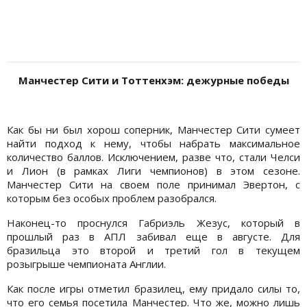
Манчестер Сити и Тоттенхэм: дежурные победы
Как бы ни был хорош соперник, Манчестер Сити сумеет
найти подход к нему, чтобы набрать максимальное
количество баллов. Исключением, разве что, стали Челси
и Лион (в рамках Лиги чемпионов) в этом сезоне.
Манчестер Сити на своем поле принимал Эвертон, с
которым без особых проблем разобрался.
Наконец-то проснулся Габриэль Жезус, который в
прошлый раз в АПЛ забивал еще в августе. Для
бразильца это второй и третий гол в текущем
розыгрыше чемпионата Англии.
Как после игры отметил бразилец, ему придало силы то,
что его семья посетила Манчестер. Что же, можно лишь