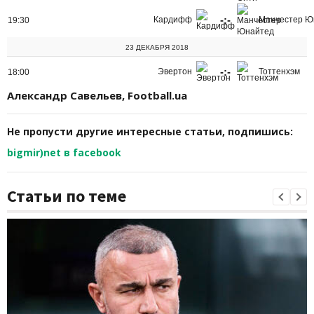
-:-
Кардифф
Манчестер Ю
19:30
23 ДЕКАБРЯ 2018
-:-
Эвертон
Тоттенхэм
18:00
Александр Савельев, Football.ua
Не пропусти другие интересные статьи, подпишись:
bigmir)net в facebook
Статьи по теме