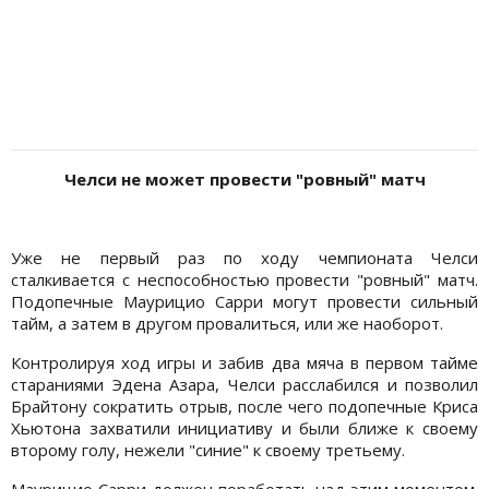
Челси не может провести "ровный" матч
Уже не первый раз по ходу чемпионата Челси
сталкивается с неспособностью провести "ровный" матч.
Подопечные Маурицио Сарри могут провести сильный
тайм, а затем в другом провалиться, или же наоборот.
Контролируя ход игры и забив два мяча в первом тайме
стараниями Эдена Азара, Челси расслабился и позволил
Брайтону сократить отрыв, после чего подопечные Криса
Хьютона захватили инициативу и были ближе к своему
второму голу, нежели "синие" к своему третьему.