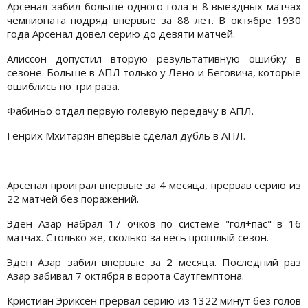
Арсенал забил больше одного гола в 8 выездных матчах
чемпионата подряд впервые за 88 лет. В октябре 1930
года Арсенал довел серию до девяти матчей.
Алиссон допустил вторую результативную ошибку в
сезоне. Больше в АПЛ только у Лено и Беговича, которые
ошиблись по три раза.
Фабиньо отдал первую голевую передачу в АПЛ.
Генрих Мхитарян впервые сделал дубль в АПЛ.
Арсенал проиграл впервые за 4 месяца, прервав серию из
22 матчей без поражений.
Эден Азар набрал 17 очков по системе "гол+пас" в 16
матчах. Столько же, сколько за весь прошлый сезон.
Эден Азар забил впервые за 2 месяца. Последний раз
Азар забивал 7 октября в ворота Саутгемптона.
Кристиан Эриксен прервал серию из 1322 минут без голов