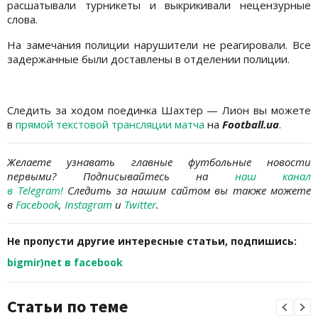
расшатывали турникеты и выкрикивали нецензурные
слова.
На замечания полиции нарушители не реагировали. Все
задержанные были доставлены в отделении полиции.
Следить за ходом поединка Шахтер — Лион вы можете
в
прямой текстовой трансляции матча
на
Football.ua
.
Желаете узнавать главные футбольные новости
первыми? Подписывайтесь на
наш канал
в Telegram
!
Следить за нашим сайтом вы также можете
в
Facebook
,
Instagram
и
Twitter
.
Не пропусти другие интересные статьи, подпишись:
bigmir)net в facebook
Статьи по теме