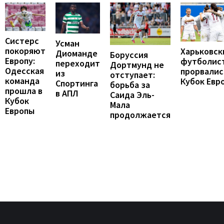
Систерс
Усман
покоряют
Харьковск
Диоманде
Боруссия
Европу:
футболис
переходит
Дортмунд не
Одесская
прорвалис
из
отступает:
команда
Кубок Евр
Спортинга
борьба за
прошла в
в АПЛ
Саида Эль-
Кубок
Мала
Европы
продолжается