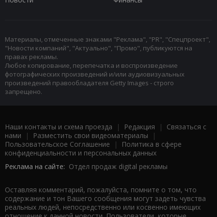
Материалы, отмеченные знаками "Реклама", "PR", "Спецпроект",
"Новости компаний", "Актуально", "Промо", публикуются на
правах рекламы.
Любое копирование, перепечатка и воспроизведение
фотографических произведений и/или аудиовизуальных
произведений правообладателя Getty Images - строго
запрещено.
Наши контакты и схема проезда
|
Редакция
|
Связаться с
нами
|
Разместить свои видеоматериалы
|
Пользовательское Соглашение
|
Политика в сфере
конфиденциальности и персональных данных
Реклама на сайте:
Отдел продаж digital рекламы
Оставляя комментарий, пожалуйста, помните о том, что
содержание и тон Вашего сообщения могут задеть чувства
реальных людей, непосредственно или косвенно имеющих
отношение к данной новости. Пользователи, которые