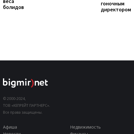
веса
гоночным
болидов
директором
© 2000-2024,
ТОВ «КЕПРЕЙТ ПАРТНЕРС».
Все права защищены.
Афиша
Недвижимость
Новости
Финансы