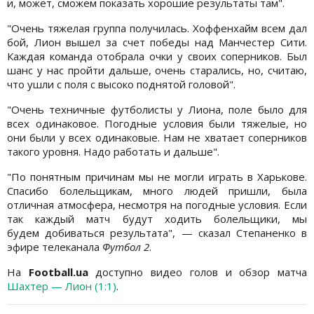
и, может, сможем показать хорошие результаты там".
"Очень тяжелая группа получилась. Хоффенхайм всем дал
бой, Лион вышел за счет победы над Манчестер Сити.
Каждая команда отобрала очки у своих соперников. Был
шанс у нас пройти дальше, очень старались, но, считаю,
что ушли с поля с высоко поднятой головой".
"Очень техничные футболисты у Лиона, поле было для
всех одинаковое. Погодные условия были тяжелые, но
они были у всех одинаковые. Нам не хватает соперников
такого уровня. Надо работать и дальше".
"По понятным причинам мы не могли играть в Харькове.
Спасибо болельщикам, много людей пришли, была
отличная атмосфера, несмотря на погодные условия. Если
так каждый матч будут ходить болельщики, мы
будем добиваться результата", — сказал Степаненко в
эфире телеканала
Футбол 2
.
На
Football.ua
доступно видео голов и обзор матча
Шахтер — Лион (1:1)
.