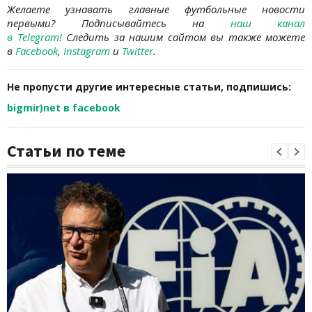
Желаете узнавать главные футбольные новости
первыми?
Подписывайтесь на
наш канал
в Telegram
!
Следить за нашим сайтом вы также можете
в
Facebook
,
Instagram
и
Twitter
.
Не пропусти другие интересные статьи, подпишись:
bigmir)net в facebook
Статьи по теме