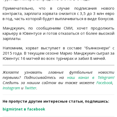
Примечательно, что в случае подписания нового
контракта, зарплата хорвата снизится с 3,5 до 3 млн евро
в год, часть которой будет выплачиваться в виде бонусов.
Манджукич, по сообщениям СМИ, хочет продолжить
карьеру в Ювентусе и готов отказаться от более высокой
зарплаты.
Напомним, хорват выступает в составе "бъянконери" с
2015 года. В текущем сезоне Марио Манджукич сыграл за
Ювентус 16 матчей во всех турнирах и забил 8 мячей.
Желаете узнавать главные футбольные новости
первыми?
Подписывайтесь на
наш канал в Telegram
!
Следить за нашим сайтом вы также можете
Facebook
,
Instagram
и
Twitter
.
Не пропусти другие интересные статьи, подпишись:
bigmir)net в facebook