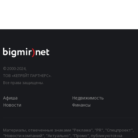
© 2000-2024,
ТОВ «КЕПРЕЙТ ПАРТНЕРС».
Все права защищены.
Афиша
Недвижимость
Новости
Финансы
Материалы, отмеченные знаками "Реклама", "PR", "Спецпроект",
"Новости компаний", "Актуально", "Промо", публикуются на