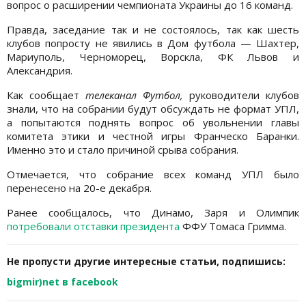
вопрос о расширении чемпионата Украины до 16 команд.
Правда, заседание так и не состоялось, так как шесть
клубов попросту не явились в Дом футбола — Шахтер,
Мариуполь, Черноморец, Ворскла, ФК Львов и
Александрия.
Как сообщает
телеканал Футбол,
руководители клубов
знали, что на собрании будут обсуждать не формат УПЛ,
а попытаются поднять вопрос об увольнении главы
комитета этики и честной игры Франческо Баранки.
Именно это и стало причиной срыва собрания.
Отмечается, что собрание всех команд УПЛ было
перенесено на 20-е декабря.
Ранее сообщалось, что Динамо, Заря и Олимпик
потребовали отставки президента
ФФУ Томаса Гримма.
Не пропусти другие интересные статьи, подпишись:
bigmir)net в facebook