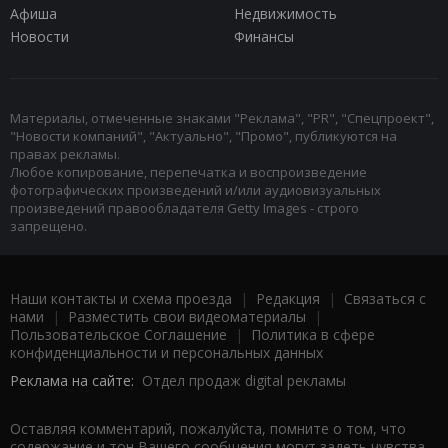
Афиша
Недвижимость
Новости
Финансы
Материалы, отмеченные знаками "Реклама", "PR", "Спецпроект",
"Новости компаний", "Актуально", "Промо", публикуются на
правах рекламы.
Любое копирование, перепечатка и воспроизведение
фотографических произведений и/или аудиовизуальных
произведений правообладателя Getty Images - строго
запрещено.
Наши контакты и схема проезда
|
Редакция
|
Связаться с
нами
|
Разместить свои видеоматериалы
|
Пользовательское Соглашение
|
Политика в сфере
конфиденциальности и персональных данных
Реклама на сайте:
Отдел продаж digital рекламы
Оставляя комментарий, пожалуйста, помните о том, что
содержание и тон Вашего сообщения могут задеть чувства