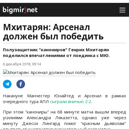
Мхитарян: Арсенал
должен был победить
Полузащитник "канониров" Генрих Мхитарян
поделился впечатлениями от поединка с МЮ.
6 декабря 2018, 09:14
Накануне Манчестер Юнайтед и Арсенал в рамках
очередного тура АПЛ
сыграли вничью 2:2
.
При этом "канониры" на 68 минуте матча вышли вперед
усилиями Александра Ляказетта, однако уже через
минуту Джесси Лингард помог "красным дьяволам"