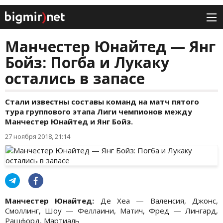
Манчестер Юнайтед — Янг
Бойз: Погба и Лукаку
остались в запасе
Стали известны составы команд на матч пятого
тура группового этапа Лиги чемпионов между
Манчестер Юнайтед и Янг Бойз.
27 ноября 2018, 21:14
Манчестер Юнайтед:
Де Хеа — Валенсия, Джонс,
Смоллинг, Шоу — Феллаини, Матич, Фред — Лингард,
Рашфорд, Мартиаль