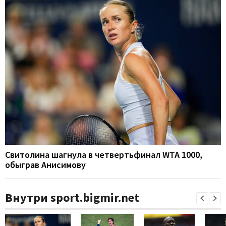
Свитолина шагнула в четвертьфинал WTA 1000,
обыграв Анисимову
Внутри sport.bigmir.net