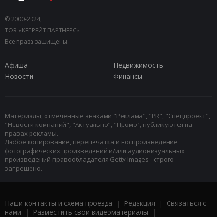
© 2000-2024,
ТОВ «КЕПРЕЙТ ПАРТНЕРС».
Все права защищены.
Афиша
Недвижимость
Новости
Финансы
Материалы, отмеченные знаками "Реклама", "PR", "Спецпроект",
"Новости компаний", "Актуально", "Промо", публикуются на
правах рекламы.
Любое копирование, перепечатка и воспроизведение
фотографических произведений и/или аудиовизуальных
произведений правообладателя Getty Images - строго
запрещено.
Наши контакты и схема проезда
|
Редакция
|
Связаться с
нами
|
Разместить свои видеоматериалы
|