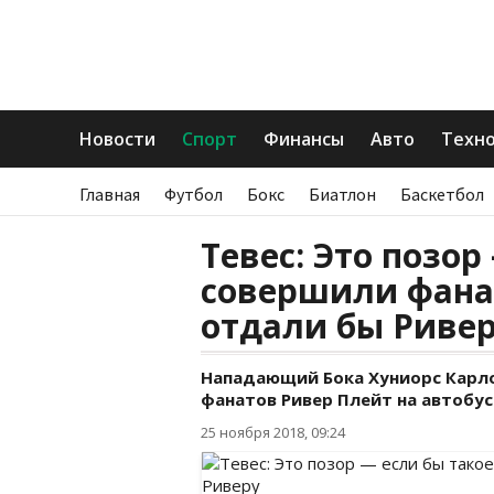
Новости
Спорт
Финансы
Авто
Техн
Главная
Футбол
Бокс
Биатлон
Баскетбол
Тевес: Это позор
совершили фанат
отдали бы Риве
Нападающий Бока Хуниорс Карл
фанатов Ривер Плейт на автобус
25 ноября 2018, 09:24