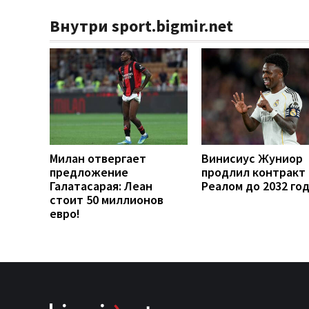
Внутри sport.bigmir.net
Милан отвергает
Винисиус Жуниор
предложение
продлил контракт 
Галатасарая: Леан
Реалом до 2032 го
стоит 50 миллионов
евро!