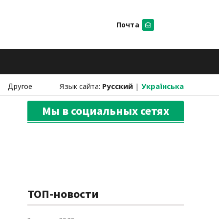
Почта
Искать
Другое
Язык сайта:
Русский
|
Українська
Мы в социальных сетях
ТОП-новости