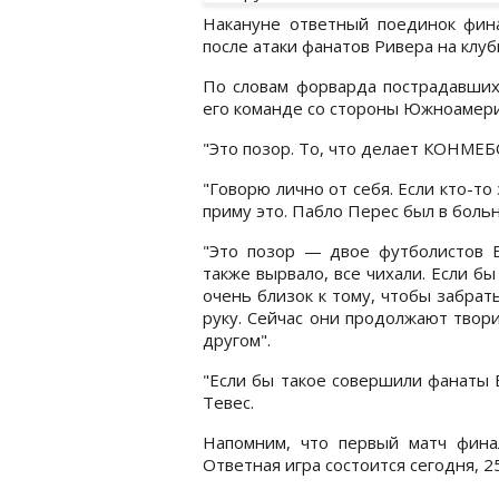
Накануне ответный поединок фин
после атаки фанатов Ривера на клуб
По словам форварда пострадавших
его команде со стороны Южноамер
"Это позор. То, что делает КОНМЕБ
"Говорю лично от себя. Если кто-то
приму это. Пабло Перес был в больн
"Это позор — двое футболистов Б
также вырвало, все чихали. Если б
очень близок к тому, чтобы забрать
руку. Сейчас они продолжают твори
другом".
"Если бы такое совершили фанаты 
Тевес.
Напомним, что первый матч фина
Ответная игра состоится сегодня, 25