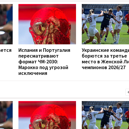
ается
Испания и Португалия
Украинские команд
пересматривают
борются за третье
формат ЧМ-2030:
место в Женской Л
Марокко под угрозой
чемпионов 2026/27
исключения