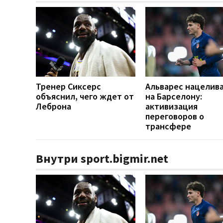
Тренер Сиксерс
Альварес нацелив
объяснил, чего ждет от
на Барселону:
Леброна
активизация
переговоров о
трансфере
Внутри sport.bigmir.net