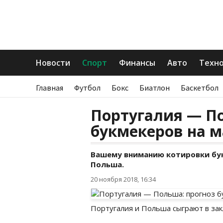
Новости
Спорт
Финансы
Авто
Техн
Главная
Футбол
Бокс
Биатлон
Баскетбол
Португалия — П
букмекеров на м
Вашему вниманию котировки бук
Польша.
20 ноября 2018, 16:34
Португалия и Польша сыграют в за