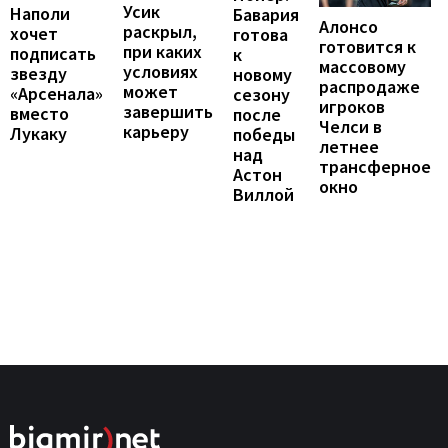
Усик
Наполи
Бавария
Алонсо
раскрыл,
хочет
готова
готовится к
при каких
подписать
к
массовому
условиях
звезду
новому
распродаже
может
«Арсенала»
сезону
игроков
завершить
вместо
после
Челси в
карьеру
Лукаку
победы
летнее
над
трансферное
Астон
окно
Виллой