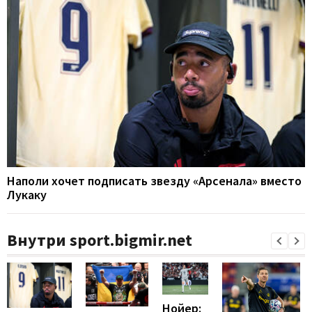
Наполи хочет подписать звезду «Арсенала» вместо
Лукаку
Внутри sport.bigmir.net
Нойер: