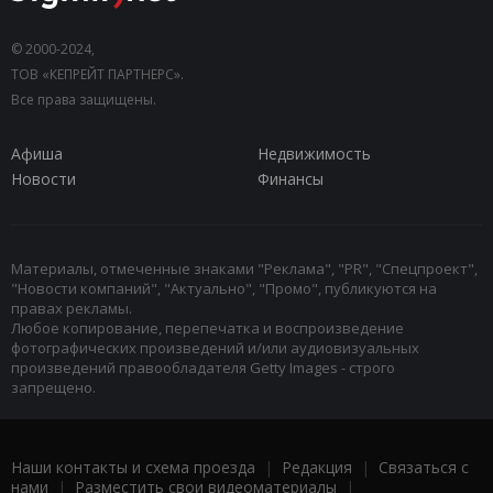
© 2000-2024,
ТОВ «КЕПРЕЙТ ПАРТНЕРС».
Все права защищены.
Афиша
Недвижимость
Новости
Финансы
Материалы, отмеченные знаками "Реклама", "PR", "Спецпроект",
"Новости компаний", "Актуально", "Промо", публикуются на
правах рекламы.
Любое копирование, перепечатка и воспроизведение
фотографических произведений и/или аудиовизуальных
произведений правообладателя Getty Images - строго
запрещено.
Наши контакты и схема проезда
|
Редакция
|
Связаться с
нами
|
Разместить свои видеоматериалы
|