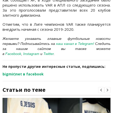
Как сообщает
AP
, в ходе специального заседания было
решено использовать VAR в АПЛ со следующего сезона.
За это проголосовали представители всех 20 клубов
элитного дивизиона.
Отметим, что в Лиге чемпионов VAR также планируется
внедрить начиная с сезона 2019-2020.
Желаете узнавать главные футбольные новости
первыми?
Подписывайтесь на
наш канал в Telegram
!
Следить
за нашим сайтом вы также можете
в
Facebook
,
Instagram
и
Twitter
.
Не пропусти другие интересные статьи, подпишись:
bigmir)net в facebook
Статьи по теме