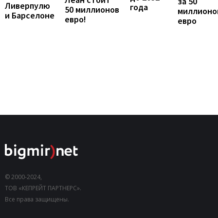
за 50
Ливерпулю
года
50 миллионов
миллионо
и Барселоне
евро!
евро
© 2000-2024,
ТОВ «КЕПРЕЙТ ПАРТНЕРС».
Все права защищены.