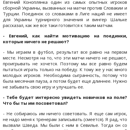
Евгений Коноплянка один из самых опытных игроков
сборной Украины, вызванных на матчи против Словакии и
Турции. Поединок со словаками в Лиге наций не имеет
для Украины турнирного значения и вингер Шальке
рассказал, как же все таки готовится к таким матчам.
- Евгений, как найти мотивацию на поединки,
которые ничего не решают?
- Мы играем в футбол, результат все равно на первом
месте. Несмотря на то, что эти матчи ничего не решают,
проигрывать не хочется. Поэтому мы все равно будем
пытаться играть только на победу. К тому же у нас много
молодых игроков. Необходима сыгранность, потому что
была месячная пауза, а потом будет еще длиннее. Нужно
не забывать свою игру и улучшать ее.
- Тебе будет интересно увидеть новичков на поле?
Что бы ты им посоветовал?
- Не собираюсь им ничего советовать. Я еще сам игрок,
не надо меня к тренерам записывать (смеется). Я рад, что
вызвали Шведа. Мы были с ним в Севилье. Тогда он со