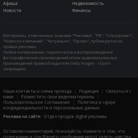
Афиша
Недвижимость
Новости
Финансы
Материалы, отмеченные знаками "Реклама", "PR", "Спецпроект",
"Новости компаний", "Актуально", "Промо", публикуются на
правах рекламы.
Любое копирование, перепечатка и воспроизведение
фотографических произведений и/или аудиовизуальных
произведений правообладателя Getty Images - строго
запрещено.
Наши контакты и схема проезда
|
Редакция
|
Связаться с
нами
|
Разместить свои видеоматериалы
|
Пользовательское Соглашение
|
Политика в сфере
конфиденциальности и персональных данных
Реклама на сайте:
Отдел продаж digital рекламы
Оставляя комментарий, пожалуйста, помните о том, что
содержание и тон Вашего сообщения могут задеть чувства