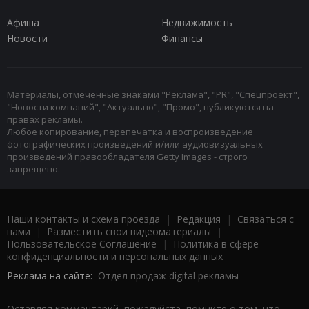
Афиша
Недвижимость
Новости
Финансы
Материалы, отмеченные знаками "Реклама", "PR", "Спецпроект",
"Новости компаний", "Актуально", "Промо", публикуются на
правах рекламы.
Любое копирование, перепечатка и воспроизведение
фотографических произведений и/или аудиовизуальных
произведений правообладателя Getty Images - строго
запрещено.
Наши контакты и схема проезда
|
Редакция
|
Связаться с
нами
|
Разместить свои видеоматериалы
|
Пользовательское Соглашение
|
Политика в сфере
конфиденциальности и персональных данных
Реклама на сайте:
Отдел продаж digital рекламы
Оставляя комментарий, пожалуйста, помните о том, что