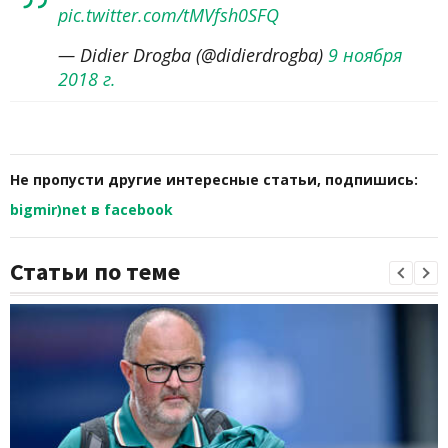
pic.twitter.com/tMVfsh0SFQ
— Didier Drogba (@didierdrogba)
9 ноября
2018 г.
Не пропусти другие интересные статьи, подпишись:
bigmir)net в facebook
Статьи по теме