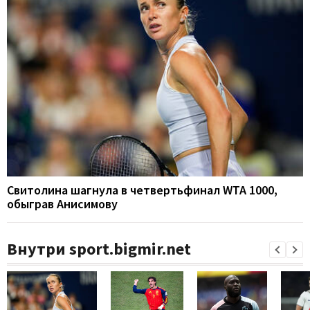
Свитолина шагнула в четвертьфинал WTA 1000,
обыграв Анисимову
Внутри sport.bigmir.net