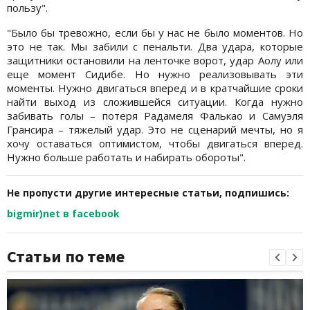
пользу".
"Было бы тревожно, если бы у нас не было моментов. Но
это не так. Мы забили с пенальти. Два удара, которые
защитники остановили на ленточке ворот, удар Аолу или
еще момент Сидибе. Но нужно реализовывать эти
моменты. Нужно двигаться вперед и в кратчайшие сроки
найти выход из сложившейся ситуации. Когда нужно
забивать голы – потеря Радамеля Фалькао и Самуэля
Грансира – тяжелый удар. Это не сценарий мечты, но я
хочу оставаться оптимистом, чтобы двигаться вперед.
Нужно больше работать и набирать обороты".
Не пропусти другие интересные статьи, подпишись:
bigmir)net в facebook
Статьи по теме