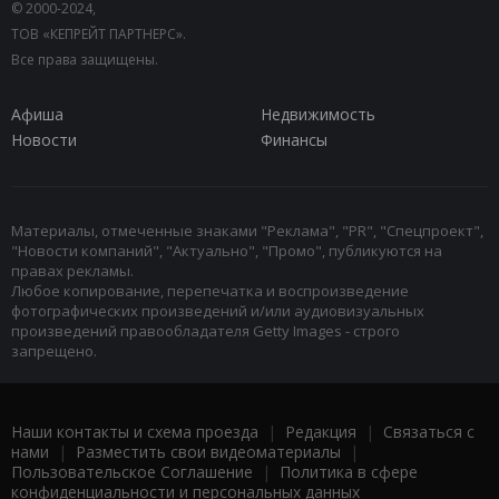
© 2000-2024,
ТОВ «КЕПРЕЙТ ПАРТНЕРС».
Все права защищены.
Афиша
Недвижимость
Новости
Финансы
Материалы, отмеченные знаками "Реклама", "PR", "Спецпроект",
"Новости компаний", "Актуально", "Промо", публикуются на
правах рекламы.
Любое копирование, перепечатка и воспроизведение
фотографических произведений и/или аудиовизуальных
произведений правообладателя Getty Images - строго
запрещено.
Наши контакты и схема проезда
|
Редакция
|
Связаться с
нами
|
Разместить свои видеоматериалы
|
Пользовательское Соглашение
|
Политика в сфере
конфиденциальности и персональных данных