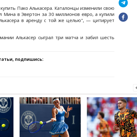
 купить Пако Алькасера. Каталонцы изменили свою
л Мина в Эвертон за 30 миллионов евро, а купили
лькасера в аренду с той же целью", — цитирует
мании Алькасер сыграл три матча и забил шесть
татьи, подпишись: