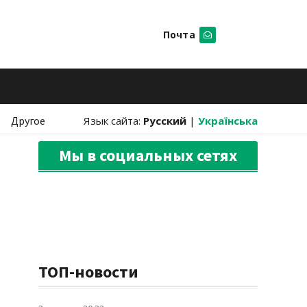
Почта
Искать
Другое
Язык сайта:
Русский
|
Українська
Мы в социальных сетях
ТОП-новости