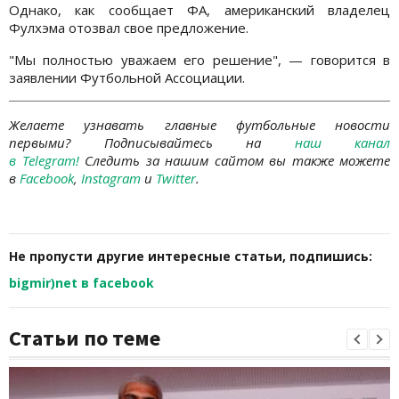
Однако, как сообщает ФА, американский владелец
Фулхэма отозвал свое предложение.
"Мы полностью уважаем его решение", — говорится в
заявлении Футбольной Ассоциации.
Желаете узнавать главные футбольные новости
первыми?
Подписывайтесь на
наш канал
в Telegram
!
Следить за нашим сайтом вы также можете
в
Facebook
,
Instagram
и
Twitter
.
Не пропусти другие интересные статьи, подпишись:
bigmir)net в facebook
Статьи по теме