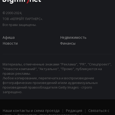
© 2000-2024,
ТОВ «КЕПРЕЙТ ПАРТНЕРС».
Все права защищены.
Афиша
Недвижимость
Новости
Финансы
Материалы, отмеченные знаками "Реклама", "PR", "Спецпроект",
"Новости компаний", "Актуально", "Промо", публикуются на
правах рекламы.
Любое копирование, перепечатка и воспроизведение
фотографических произведений и/или аудиовизуальных
произведений правообладателя Getty Images - строго
запрещено.
Наши контакты и схема проезда
|
Редакция
|
Связаться с