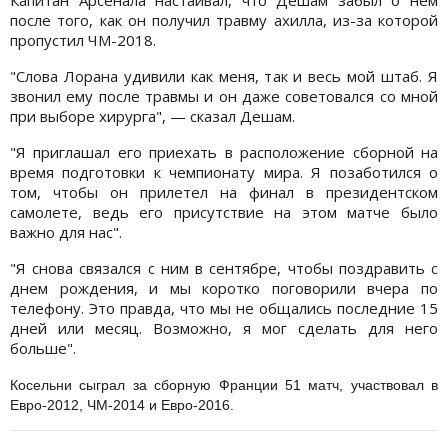
Капитан Арсенала настаивал, что Дешам забыл о нем
после того, как он получил травму ахилла, из-за которой
пропустил ЧМ-2018.
"Слова Лорана удивили как меня, так и весь мой штаб. Я
звонил ему после травмы и он даже советовался со мной
при выборе хирурга", — сказал Дешам.
"Я приглашал его приехать в расположение сборной на
время подготовки к чемпионату мира. Я позаботился о
том, чтобы он прилетел на финал в президентском
самолете, ведь его присутствие на этом матче было
важно для нас".
"Я снова связался с ним в сентябре, чтобы поздравить с
днем рождения, и мы коротко поговорили вчера по
телефону. Это правда, что мы не общались последние 15
дней или месяц. Возможно, я мог сделать для него
больше".
Косельни сыграл за сборную Франции 51 матч, участвовал в
Евро-2012, ЧМ-2014 и Евро-2016.