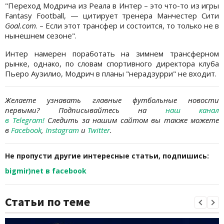
"Переход Модрича из Реала в Интер – это что-то из игры
Fantasy Football, — цитирует тренера Манчестер Сити
Goal.com
. – Если этот трансфер и состоится, то только не в
нынешнем сезоне".
Интер намерен поработать на зимнем трансферном
рынке, однако, по словам спортивного директора клуба
Пьеро Аузилио, Модрич в планы "нерадзурри" не входит.
Желаете узнавать главные футбольные новости
первыми?
Подписывайтесь на
наш канал
в Telegram
!
Следить за нашим сайтом вы также можете
в
Facebook
,
Instagram
и
Twitter
.
Не пропусти другие интересные статьи, подпишись:
bigmir)net в facebook
Статьи по теме