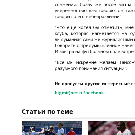
сомнений. Сразу же после матча
уверенностью вам говорю: он тяж
говорит о его небезразличии".
"Что еще хотел бы отметить, мне 
клуба, которая нагнетается на о
выдуманная сами же журналистами в
Говорить о предумышленном нанесе
И завтра на футбольном поле встрет
"Все мы искренне желаем Тайсон
разумного понимания ситуации".
Не пропусти другие интересные с
bigmir)net в facebook
Статьи по теме