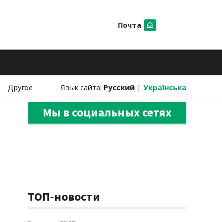
Почта
Искать
Другое
Язык сайта:
Русский
|
Українська
Мы в социальных сетях
ТОП-новости