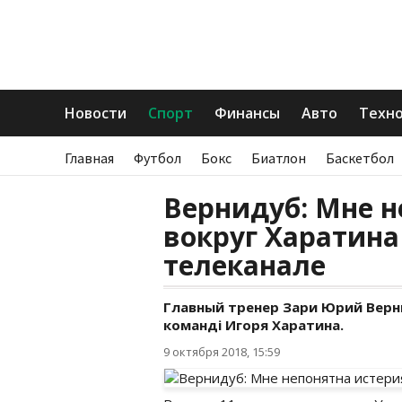
Новости
Спорт
Финансы
Авто
Техн
Главная
Футбол
Бокс
Биатлон
Баскетбол
Вернидуб: Мне н
вокруг Харатина
телеканале
Главный тренер Зари Юрий Верн
команді Игоря Харатина.
9 октября 2018, 15:59