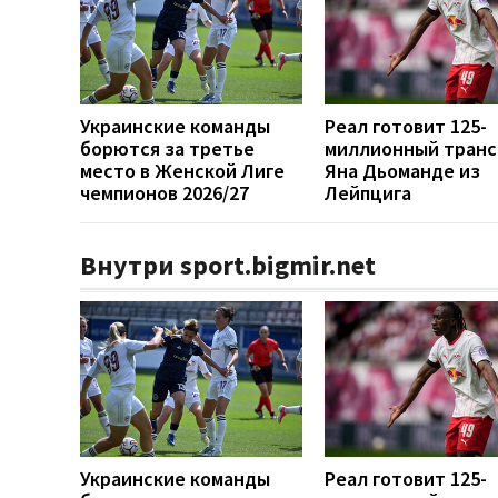
Украинские команды
Реал готовит 125-
борются за третье
миллионный тран
место в Женской Лиге
Яна Дьоманде из
чемпионов 2026/27
Лейпцига
Внутри sport.bigmir.net
Украинские команды
Реал готовит 125-