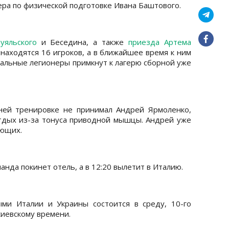
ра по физической подготовке Ивана Баштового.
уяльского
и Беседина, а также
приезда Артема
 находятся 16 игроков, а в ближайшее время к ним
тальные легионеры примкнут к лагерю сборной уже
ней тренировке не принимал Андрей Ярмоленко,
дых из-за тонуса приводной мышцы. Андрей уже
ающих.
нда покинет отель, а в 12:20 вылетит в Италию.
ми Италии и Украины состоится в среду, 10-го
 киевскому времени.