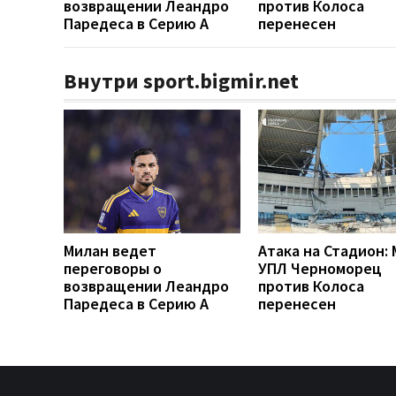
возвращении Леандро
против Колоса
Паредеса в Серию А
перенесен
Внутри sport.bigmir.net
Милан ведет
Атака на Стадион:
переговоры о
УПЛ Черноморец
возвращении Леандро
против Колоса
Паредеса в Серию А
перенесен