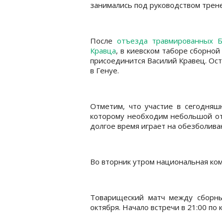
занимались под руководством трене
После
отъезда травмированных Б
Кравца
, в киевском таборе сборной
присоединится Василий Кравец. Ос
в Генуе.
Отметим, что участие в сегодняш
которому необходим небольшой от
долгое время играет на обезболив
Во вторник утром национальная кома
Товарищеский матч между сборны
октября. Начало встречи в 21:00 по