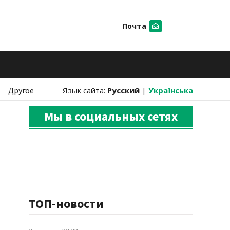
Почта
Искать
Другое
Язык сайта:
Русский
|
Українська
Мы в социальных сетях
ТОП-новости