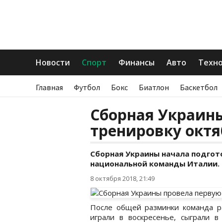
Новости
Спорт
Финансы
Авто
Техн
Главная
Футбол
Бокс
Биатлон
Баскетбол
Сборная Украин
тренировку октя
Сборная Украины начала подгот
национальной команды Италии.
8 октября 2018, 21:49
После общей разминки команда ра
играли в воскресенье, сыграли в