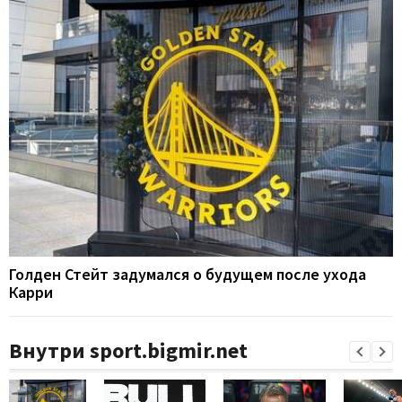
Голден Стейт задумался о будущем после ухода
Карри
Внутри sport.bigmir.net