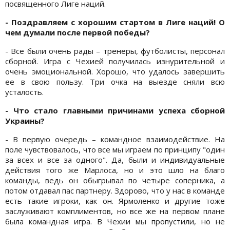
посвященного Лиге наций.
- Поздравляем с хорошим стартом в Лиге наций! О
чем думали после первой победы?
- Все были очень рады – тренеры, футболисты, персонал
сборной. Игра с Чехией получилась изнурительной и
очень эмоциональной. Хорошо, что удалось завершить
ее в свою пользу. Три очка на выезде сняли всю
усталость.
- Что стало главными причинами успеха сборной
Украины?
- В первую очередь – командное взаимодействие. На
поле чувствовалось, что все мы играем по принципу "один
за всех и все за одного". Да, были и индивидуальные
действия того же Марлоса, но и это шло на благо
команды, ведь он обыгрывал по четыре соперника, а
потом отдавал пас партнеру. Здорово, что у нас в команде
есть такие игроки, как он. Ярмоленко и другие тоже
заслуживают комплиментов, но все же на первом плане
была командная игра. В Чехии мы пропустили, но не