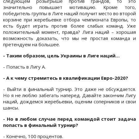
следующем розыгрыше против грандов, то это
значительно повышает мотивацию. Кроме того,
победитель группы в Лиге наций получит место во второй
корзине при жеребьевке отбора чемпионата Европы, то
есть будет играть против более слабых команд. Уже
положительный момент, правда? Лига наций – хорошая
возможность доказать, что мы не простая команда и
претендуем на большее.
- Таким образом, цель Украины в Лиге наций…
- Попасть в Лигу А.
- А к чему стремитесь в квалификации Евро-2020?
- Выйти в финальный турнир. Это даже не обсуждается.
Но я не люблю забегать наперед. Давайте закончим Лигу
наций, дождемся жеребьевки, оценим соперников и свои
шансы.
- Но в любом случае перед командой стоит задача
попасть в финальный турнир?
- Конечно, 100 процентов.