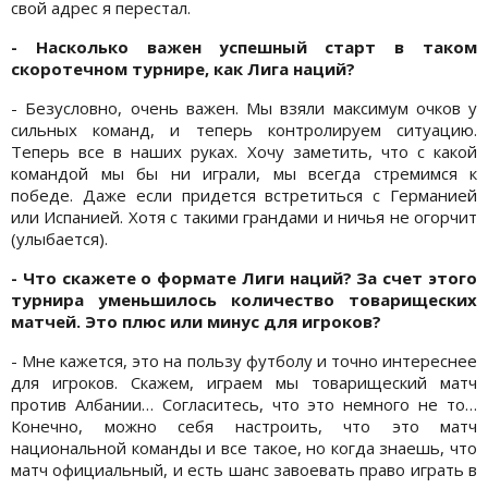
свой адрес я перестал.
- Насколько важен успешный старт в таком
скоротечном турнире, как Лига наций?
- Безусловно, очень важен. Мы взяли максимум очков у
сильных команд, и теперь контролируем ситуацию.
Теперь все в наших руках. Хочу заметить, что с какой
командой мы бы ни играли, мы всегда стремимся к
победе. Даже если придется встретиться с Германией
или Испанией. Хотя с такими грандами и ничья не огорчит
(улыбается).
- Что скажете о формате Лиги наций? За счет этого
турнира уменьшилось количество товарищеских
матчей. Это плюс или минус для игроков?
- Мне кажется, это на пользу футболу и точно интереснее
для игроков. Скажем, играем мы товарищеский матч
против Албании… Согласитесь, что это немного не то…
Конечно, можно себя настроить, что это матч
национальной команды и все такое, но когда знаешь, что
матч официальный, и есть шанс завоевать право играть в