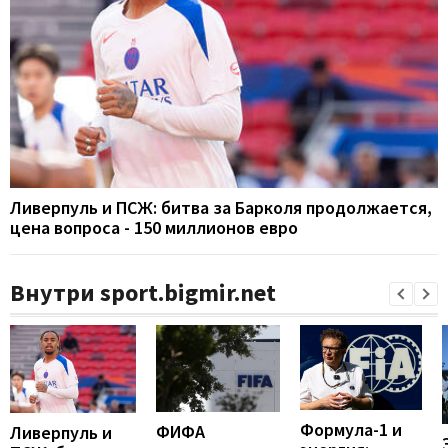
Ливерпуль и ПСЖ: битва за Барколя продолжается,
цена вопроса - 150 миллионов евро
Внутри sport.bigmir.net
Формула-1 и
ФИФА
Ливерпуль и