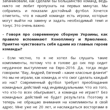
запаниковали, как сделали бы большинство команд, ведь
никто не любит пропускать на первых минутах. Мы
собрались и показали достойный футбол. Хочется
отметить, что в нашей команде есть игроки, которые
могут выйти на замену и задать необходимый темп и
тонус. Это очень важно.
- Говоря про современную сборную Украины, как
правило вспоминают Коноплянку и Ярмоленко.
Приятно чувствовать себя одним из главных героев
команды?
- Если честно, то я не хотел бы слушать такие
комплименты, потому что в голове до сих пор сидит
неудачное выступление на Евро-2016. Да, тогда люди
говорили: "Вау, Андрей, Евгений – какие классные фланги!"
Но мы не играли, как команда, и что смог сделать каждый
из нас? Современный футбол требует преобладания
командных действий над индивидуальными. Что из того,
что кто-то всех обыгрывает, а команда не играет? Без
командных действий не будет результата. Поэтому я
теперь не обращаю внимания на комплименты в свой
адрес. Мне уже не 20 лет, и наслаждаться восторгами в