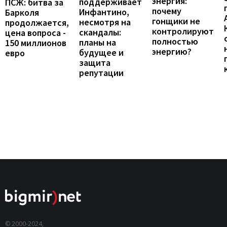
энергия:
поддерживает
ПСЖ: битва за
почему
Инфантино,
Барколя
гонщики не
несмотря на
продолжается,
контролируют
скандалы:
цена вопроса -
полностью
планы на
150 миллионов
энергию?
будущее и
евро
защита
репутации
© 2000-2024,