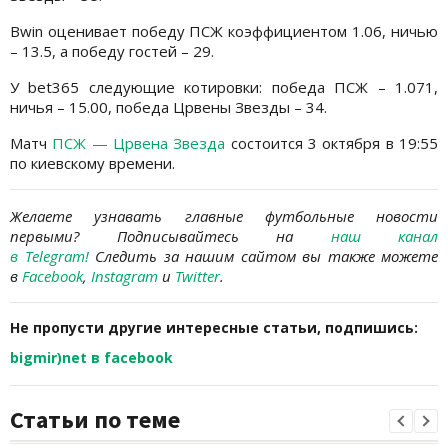
Bwin оценивает победу ПСЖ коэффициентом 1.06, ничью
– 13.5, а победу гостей – 29.
У bet365 следующие котировки: победа ПСЖ – 1.071,
ничья – 15.00, победа Црвены Звезды – 34.
Матч
ПСЖ — Црвена Звезда
состоится 3 октября в 19:55
по киевскому времени.
Желаете узнавать главные футбольные новости
первыми? Подписывайтесь на
наш канал
в Telegram
!
Следить за нашим сайтом вы также можете
в
Facebook
,
Instagram
и
Twitter
.
Не пропусти другие интересные статьи, подпишись:
bigmir)net в facebook
Статьи по теме