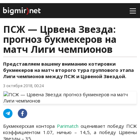
ПСЖ — Црвена Звезда:
прогноз букмекеров на
матч Лиги чемпионов
Представляем вашему вниманию котировки
букмекеров на матч второго тура группового этапа
Лиги чемпионов между ПСЖ и Црвеной Звездой.
3 октября 2018, 00:24
Букмекерская контора
Parimatch
оценивает победу ПСЖ
коэффициентом 1.07, ничью – 14,5, а победу Црвены
Звезды – 35.