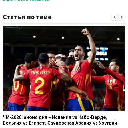
Статьи по теме
ЧМ-2026: анонс дня – Испания vs Кабо-Верде,
Бельгия vs Египет, Саудовская Аравия vs Уругвай