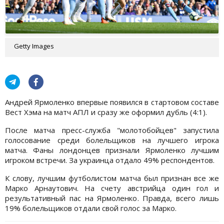
Getty Images
Андрей Ярмоленко впервые появился в стартовом составе
Вест Хэма на матч АПЛ и сразу же оформил дубль (4:1).
После матча пресс-служба "молотобойцев" запустила
голосование среди болельщиков на лучшего игрока
матча. Фаны лондонцев признали Ярмоленко лучшим
игроком встречи. За украинца отдало 49% респондентов.
К слову, лучшим футболистом матча был признан все же
Марко Арнаутович. На счету австрийца один гол и
результативный пас на Ярмоленко. Правда, всего лишь
19% болельщиков отдали свой голос за Марко.