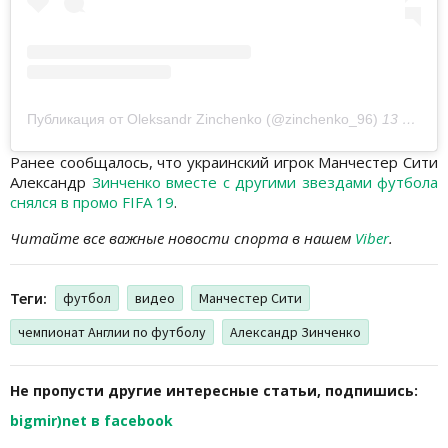
Публикация от Oleksandr Zinchenko (@zinchenko_96)
13 Сен 2018 в 3:00 PDT
Ранее сообщалось, что украинский игрок Манчестер Сити
Александр
Зинченко вместе с другими звездами футбола
снялся в промо FIFA 19
.
Читайте все важные новости спорта в нашем
Viber
.
Теги:
футбол
видео
Манчестер Сити
чемпионат Англии по футболу
Александр Зинченко
Не пропусти другие интересные статьи, подпишись:
bigmir)net в facebook