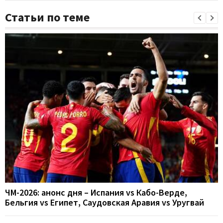
Статьи по теме
ЧМ-2026: анонс дня – Испания vs Кабо-Верде,
Бельгия vs Египет, Саудовская Аравия vs Уругвай