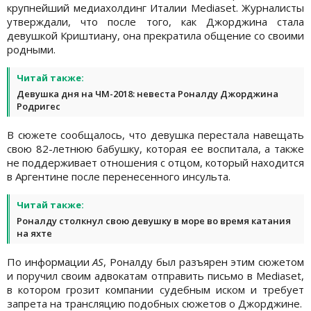
крупнейший медиахолдинг Италии Mediaset. Журналисты
утверждали, что после того, как Джорджина стала
девушкой Криштиану, она прекратила общение со своими
родными.
Читай также:
Девушка дня на ЧМ-2018: невеста Роналду Джорджина
Родригес
В сюжете сообщалось, что девушка перестала навещать
свою 82-летнюю бабушку, которая ее воспитала, а также
не поддерживает отношения с отцом, который находится
в Аргентине после перенесенного инсульта.
Читай также:
Роналду столкнул свою девушку в море во время катания
на яхте
По информации
AS
, Роналду был разъярен этим сюжетом
и поручил своим адвокатам отправить письмо в Mediaset,
в котором грозит компании судебным иском и требует
запрета на трансляцию подобных сюжетов о Джорджине.