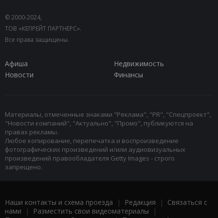
© 2000-2024,
ТОВ «КЕПРЕЙТ ПАРТНЕРС».
Все права защищены.
Афиша
Недвижимость
Новости
Финансы
Материалы, отмеченные знаками "Реклама", "PR", "Спецпроект",
"Новости компаний", "Актуально", "Промо", публикуются на
правах рекламы.
Любое копирование, перепечатка и воспроизведение
фотографических произведений и/или аудиовизуальных
произведений правообладателя Getty Images - строго
запрещено.
Наши контакты и схема проезда
|
Редакция
|
Связаться с
нами
|
Разместить свои видеоматериалы
|