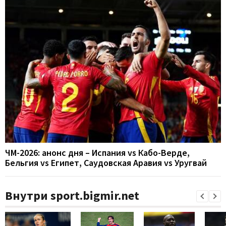
ЧМ-2026: анонс дня – Испания vs Кабо-Верде,
Бельгия vs Египет, Саудовская Аравия vs Уругвай
Внутри sport.bigmir.net