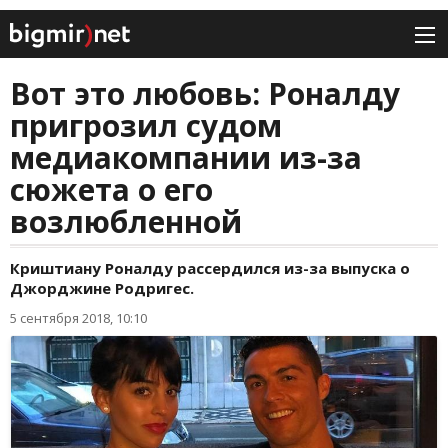
Вот это любовь: Роналду
пригрозил судом
медиакомпании из-за
сюжета о его
возлюбленной
Криштиану Роналду рассердился из-за выпуска о
Джорджине Родригес.
5 сентября 2018, 10:10