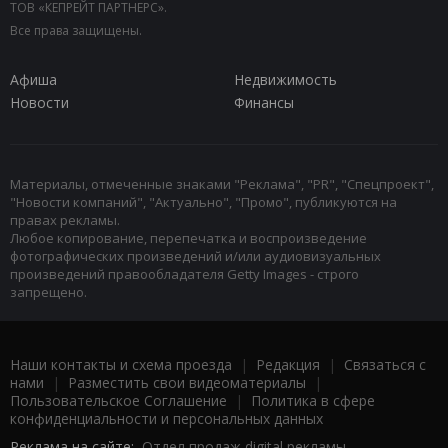
ТОВ «КЕПРЕЙТ ПАРТНЕРС».
Все права защищены.
Афиша
Недвижимость
Новости
Финансы
Материалы, отмеченные знаками "Реклама", "PR", "Спецпроект",
"Новости компаний", "Актуально", "Промо", публикуются на
правах рекламы.
Любое копирование, перепечатка и воспроизведение
фотографических произведений и/или аудиовизуальных
произведений правообладателя Getty Images - строго
запрещено.
Наши контакты и схема проезда
|
Редакция
|
Связаться с
нами
|
Разместить свои видеоматериалы
|
Пользовательское Соглашение
|
Политика в сфере
конфиденциальности и персональных данных
Реклама на сайте:
Отдел продаж digital рекламы