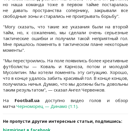
но наша команда тоже в первом тайме постаралась
не давать пространства сопернику, закрывали все
свободные зоны и старались не проигрывать борьбу".
"Могу сказать, что такие же указания были на второй
тайм, но, к сожалению, мы сделали очень серьезные
тактические ошибки и получили такой неприятный гол.
Мне пришлось поменять в тактическом плане некоторые
моменты".
"Мы перестроились. На поле появились более креативные
футболисты — Коваль и Карноза, потом и молодой
Мусолитин. Мы хотели поменять эту ситуацию. Хорошо,
что в конце удалось забить красивый гол. В конце концов,
получилась ничья. Думаю, что мы должны быть довольны
таким результатом", — сказал Ангел Червенков.
На
Football.ua
доступно видео голов и обзор
матча
Черноморец — Динамо (1:1)
.
Не пропусти другие интересные статьи, подпишись:
bigmir)net в facebook