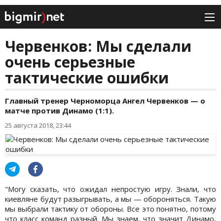
Червенков: Мы сделали
очень серьезные
тактические ошибки
Главный тренер Черноморца Ангел Червенков — о
матче против Динамо (1:1).
25 августа 2018, 23:44
"Могу сказать, что ожидал непростую игру. Знали, что
киевляне будут разыгрывать, а мы — обороняться. Такую
мы выбрали тактику от обороны. Все это понятно, потому
что класс команд разный. Мы знаем, что значит Динамо,