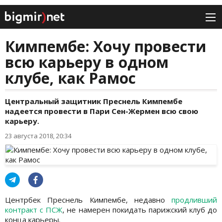
Кимпембе: Хочу провести
всю карьеру в одном
клубе, как Рамос
Центральный защитник Преснель Кимпембе
надеется провести в Пари Сен-Жермен всю свою
карьеру.
23 августа 2018, 20:34
Центрбек Преснель Кимпембе, недавно
продливший
контракт с ПСЖ
, не намерен покидать парижский клуб до
конца карьеры.