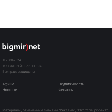
© 2000-2024,
ТОВ «КЕПРЕЙТ ПАРТНЕРС».
Все права защищены.
Афиша
Недвижимость
Новости
Финансы
Материалы, отмеченные знаками "Реклама", "PR", "Спецпроект",