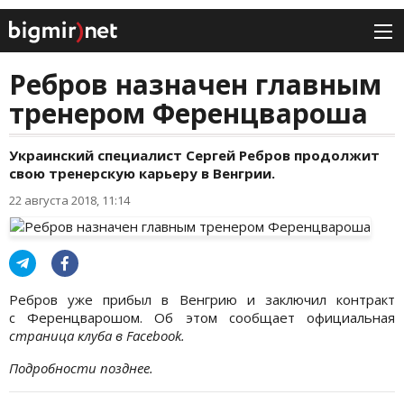
Ребров назначен главным
тренером Ференцвароша
Украинский специалист Сергей Ребров продолжит
свою тренерскую карьеру в Венгрии.
22 августа 2018, 11:14
Ребров уже прибыл в Венгрию и заключил контракт
с Ференцварошом. Об этом сообщает официальная
страница клуба в Facebook.
Подробности позднее.