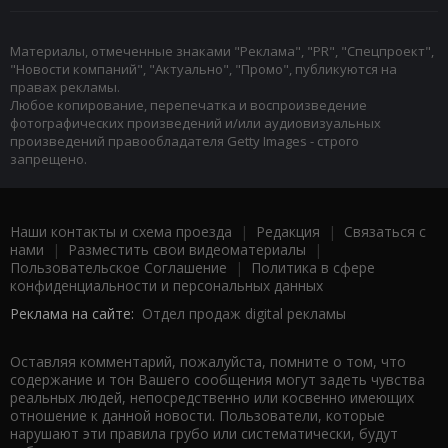
Материалы, отмеченные знаками "Реклама", "PR", "Спецпроект",
"Новости компаний", "Актуально", "Промо", публикуются на
правах рекламы.
Любое копирование, перепечатка и воспроизведение
фотографических произведений и/или аудиовизуальных
произведений правообладателя Getty Images - строго
запрещено.
Наши контакты и схема проезда
|
Редакция
|
Связаться с
нами
|
Разместить свои видеоматериалы
|
Пользовательское Соглашение
|
Политика в сфере
конфиденциальности и персональных данных
Реклама на сайте:
Отдел продаж digital рекламы
Оставляя комментарий, пожалуйста, помните о том, что
содержание и тон Вашего сообщения могут задеть чувства
реальных людей, непосредственно или косвенно имеющих
отношение к данной новости. Пользователи, которые
нарушают эти правила грубо или систематически, будут