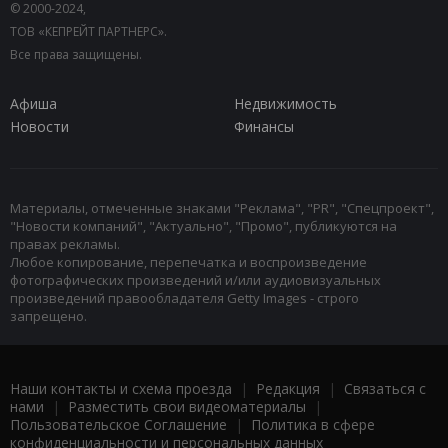
© 2000-2024,
ТОВ «КЕПРЕЙТ ПАРТНЕРС».
Все права защищены.
Афиша
Недвижимость
Новости
Финансы
Материалы, отмеченные знаками "Реклама", "PR", "Спецпроект",
"Новости компаний", "Актуально", "Промо", публикуются на
правах рекламы.
Любое копирование, перепечатка и воспроизведение
фотографических произведений и/или аудиовизуальных
произведений правообладателя Getty Images - строго
запрещено.
Наши контакты и схема проезда
|
Редакция
|
Связаться с
нами
|
Разместить свои видеоматериалы
|
Пользовательское Соглашение
|
Политика в сфере
конфиденциальности и персональных данных