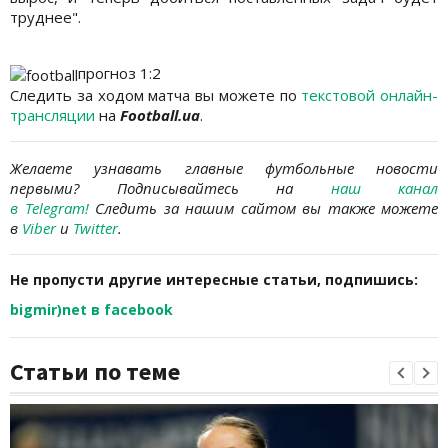
труднее".
прогноз 1:2
Следить за ходом матча вы можете по
текстовой онлайн-
трансляции
на
Football.ua
.
Желаете узнавать главные футбольные новости
первыми?
Подписывайтесь на
наш канал
в Telegram
!
Следить за нашим сайтом вы также можете
в
Viber
и
Twitter
.
Не пропусти другие интересные статьи, подпишись:
bigmir)net в facebook
Статьи по теме