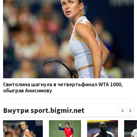
Свитолина шагнула в четвертьфинал WTA 1000,
обыграв Анисимову
Внутри sport.bigmir.net