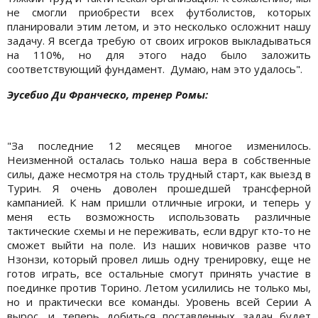
не смогли приобрести всех футболистов, которых
планировали этим летом, и это несколько осложнит нашу
задачу. Я всегда требую от своих игроков выкладываться
на 110%, но для этого надо было заложить
соответствующий фундамент. Думаю, нам это удалось".
Эусебио Ди Франческо, тренер Ромы:
"За последние 12 месяцев многое изменилось.
Неизменной осталась только наша вера в собственные
силы, даже несмотря на столь трудный старт, как выезд в
Турин. Я очень доволен прошедшей трансферной
кампанией. К нам пришли отличные игроки, и теперь у
меня есть возможность использовать различные
тактические схемы и не переживать, если вдруг кто-то не
сможет выйти на поле. Из наших новичков разве что
Нзонзи, который провел лишь одну тренировку, еще не
готов играть, все остальные смогут принять участие в
поединке против Торино. Летом усилились не только мы,
но и практически все команды. Уровень всей Серии А
вырос, и теперь добиться поставленных задач будет