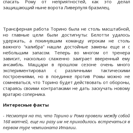
спасать Рому от неприятностей, как это делал
защищающий ныне ворота Ливерпуля бразилец.
Трансферная работа Торино была не столь масштабной,
но главные цели были достигнуты: Белотти удалось
удержать, а покинувшим команду игрокам не столь
важного "калибра" нашли достойные замены еще и с
небольшим запасом. Теперь во многом от тренера
зависит, насколько слаженно заиграет вверенный ему
ансамбль. Маццари в прошлом сезоне очень много
экспериментировал с различными тактическими
построениями, но в поединке против Ромы можно не
сомневаться, что Торино будет действовать от обороны,
стараясь своими контратаками не дать заскучать новому
вратарю соперника.
Интересные факты
- Несмотря на то, что Торино и Рома провели между собой
168 матчей, еще ни разу им не приходилось встречаться в
первом туре чемпионата Италии.