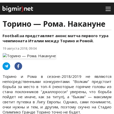
Торино — Рома. Накануне
Football.ua представляет анонс матча первого тура
чемпионата Италии между Торино и Ромой.
19 августа 2018, 09:04
Торино и Рома в сезоне-2018/2019 не являются
непосредственными конкурентами. "Волкам" предстоит
борьба за место в топ-4 (некоторые горячие головы из
стана поклонников "джаллоросси" уверены, что борьба
пойдет не иначе, как за титул), а "быкам" — максимум
светит путевка в Лигу Европы. Однако, сами понимаете,
очки нужны и тем, и другим, поэтому скучно на Стадио
Олимпико Гранде Торино точно не будет.