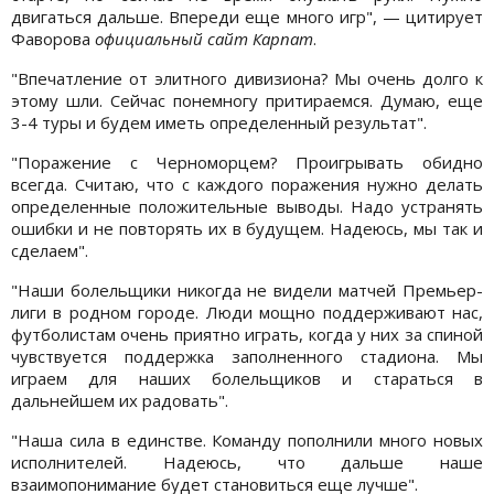
двигаться дальше. Впереди еще много игр", — цитирует
Фаворова
официальный сайт Карпат
.
"Впечатление от элитного дивизиона? Мы очень долго к
этому шли. Сейчас понемногу притираемся. Думаю, еще
3-4 туры и будем иметь определенный результат".
"Поражение с Черноморцем? Проигрывать обидно
всегда. Считаю, что с каждого поражения нужно делать
определенные положительные выводы. Надо устранять
ошибки и не повторять их в будущем. Надеюсь, мы так и
сделаем".
"Наши болельщики никогда не видели матчей Премьер-
лиги в родном городе. Люди мощно поддерживают нас,
футболистам очень приятно играть, когда у них за спиной
чувствуется поддержка заполненного стадиона. Мы
играем для наших болельщиков и стараться в
дальнейшем их радовать".
"Наша сила в единстве. Команду пополнили много новых
исполнителей. Надеюсь, что дальше наше
взаимопонимание будет становиться еще лучше".