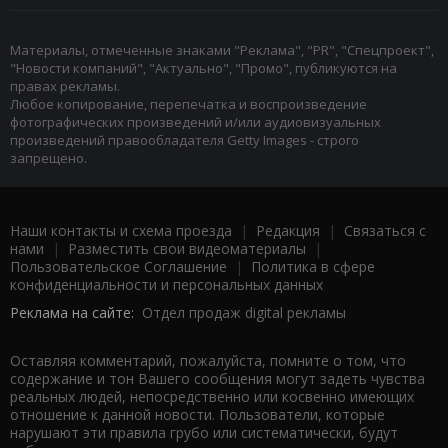
Материалы, отмеченные знаками "Реклама", "PR", "Спецпроект",
"Новости компаний", "Актуально", "Промо", публикуются на
правах рекламы.
Любое копирование, перепечатка и воспроизведение
фотографических произведений и/или аудиовизуальных
произведений правообладателя Getty Images - строго
запрещено.
Наши контакты и схема проезда
|
Редакция
|
Связаться с
нами
|
Разместить свои видеоматериалы
|
Пользовательское Соглашение
|
Политика в сфере
конфиденциальности и персональных данных
Реклама на сайте:
Отдел продаж digital рекламы
Оставляя комментарий, пожалуйста, помните о том, что
содержание и тон Вашего сообщения могут задеть чувства
реальных людей, непосредственно или косвенно имеющих
отношение к данной новости. Пользователи, которые
нарушают эти правила грубо или систематически, будут