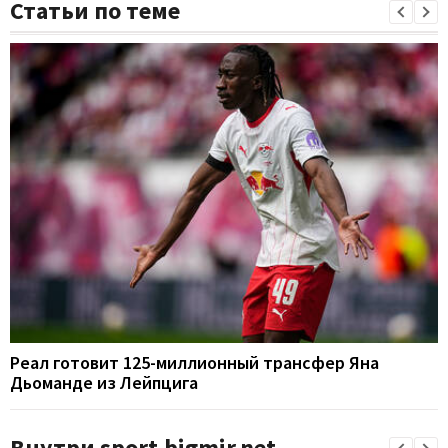
Статьи по теме
Реал готовит 125-миллионный трансфер Яна
Дьоманде из Лейпцига
Внутри sport.bigmir.net