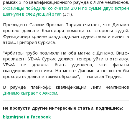
рамках 3-го квалификационного раунда к Лиге чемпионов.
Украинцы победили со счетом 2:0 и по сумме двух встреч
шагнули в следующий этап
(3:1).
Президент Славии Ярослав Тврдик считает, что Динамо
прошло дальше благодаря помощи со стороны судей.
Функционер крайне раздосадован судейством и винит в
этом... Григория Суркиса.
"Арбитры грубо повлияли на оба матча с Динамо. Вице-
президент УЕФА Суркис должен теперь уйти в отставку.
УЕФА не должна быть удивлена, что фанаты
скандировали его имя. На месте Динамо я не хотел бы
проходить дальше таким образом", — написал Тврдик.
В раунде плей-офф квалификации Лиги чемпионов
Динамо сыграет с Аяксом
.
Не пропусти другие интересные статьи, подпишись:
bigmir)net в facebook