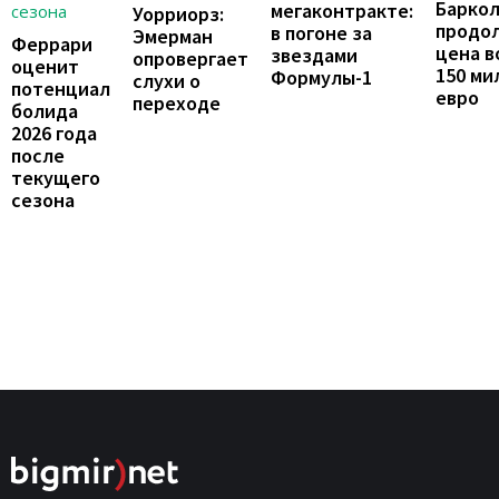
Барко
мегаконтракте:
Уорриорз:
продо
в погоне за
Эмерман
Феррари
цена в
звездами
опровергает
оценит
150 ми
Формулы-1
слухи о
потенциал
евро
переходе
болида
2026 года
после
текущего
сезона