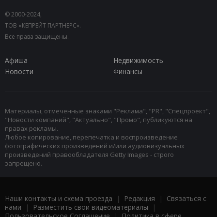
© 2000-2024,
ТОВ «КЕПРЕЙТ ПАРТНЕРС».
Все права защищены.
Афиша
Недвижимость
Новости
Финансы
Материалы, отмеченные знаками "Реклама", "PR", "Спецпроект",
"Новости компаний", "Актуально", "Промо", публикуются на
правах рекламы.
Любое копирование, перепечатка и воспроизведение
фотографических произведений и/или аудиовизуальных
произведений правообладателя Getty Images - строго
запрещено.
Наши контакты и схема проезда
|
Редакция
|
Связаться с
нами
|
Разместить свои видеоматериалы
|
Пользовательское Соглашение
|
Политика в сфере