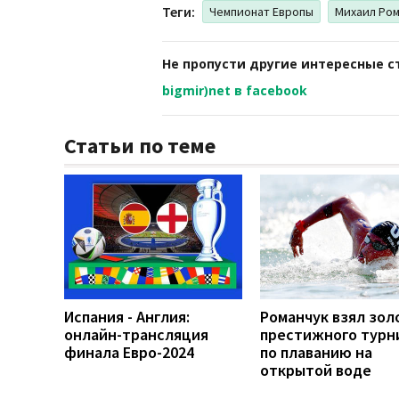
Теги:
Чемпионат Европы
Михаил Ром
Не пропусти другие интересные с
bigmir)net в facebook
Статьи по теме
Испания - Англия:
Романчук взял зол
онлайн-трансляция
престижного турн
финала Евро-2024
по плаванию на
открытой воде