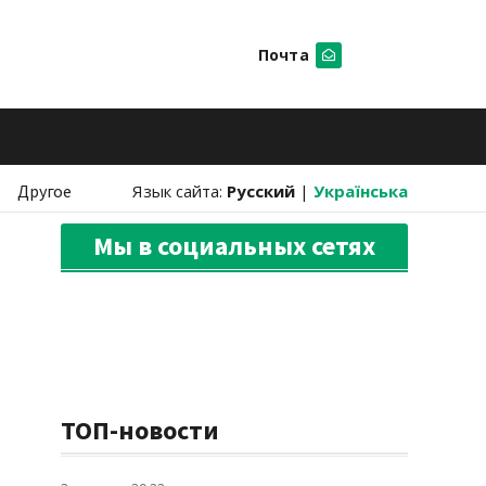
Почта
Искать
Другое
Язык сайта:
Русский
|
Українська
Мы в социальных сетях
ТОП-новости