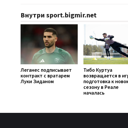
Внутри sport.bigmir.net
Леганес подписывает
Тибо Куртуа
контракт с вратарем
возвращается в иг
Луки Зиданом
подготовка к ново
сезону в Реале
началась