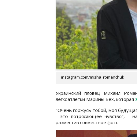
instagram.com/misha_romanchuk
Украинский пловец Михаил Рома
легкоатлетки Марины Бех, которая
"Очень горжусь тобой, моя будуща
- это потрясающее чувство", - 
разместив совместное фото.