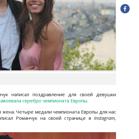
нчук написал поздравление для своей девушки
завоевала серебро чемпионата Европы
.
я жена. Четыре медали чемпионата Европы для нас
написал Романчук на своей странице в
Instagram,