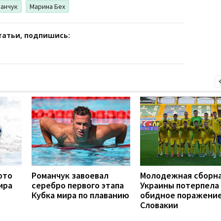
анчук
Марина Бех
татьи, подпишись:
ото
Романчук завоевал
Молодежная сборн
ира
серебро первого этапа
Украины потерпела
Кубка мира по плаванию
обидное поражение
Словакии