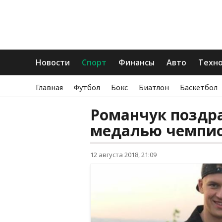
Новости
Спорт
Финансы
Авто
Техн
Главная
Футбол
Бокс
Биатлон
Баскетбол
Романчук поздр
медалью чемпио
12 августа 2018, 21:09